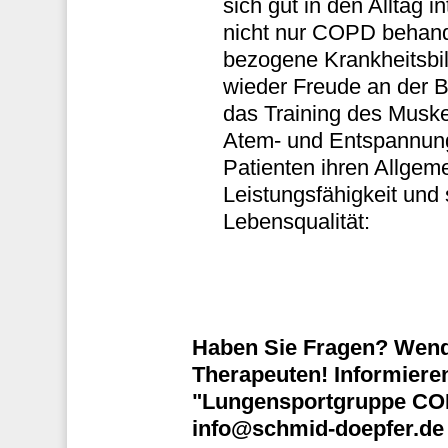
sich gut in den Alltag 
nicht nur COPD behand
bezogene Krankheitsbi
wieder Freude an der
das Training des Muske
Atem- und Entspannung
Patienten ihren Allgeme
Leistungsfähigkeit und
Lebensqualität:
Haben Sie Fragen? Wende
Therapeuten! Informieren 
"Lungensportgruppe CO
info@schmid-doepfer.de