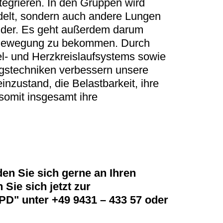
integrieren. In den Gruppen wird
elt, sondern auch andere Lungen
lder. Es geht außerdem darum
 Bewegung zu bekommen. Durch
l- und Herzkreislaufsystems sowie
stechniken verbessern unsere
inzustand, die Belastbarkeit, ihre
 somit insgesamt ihre
n Sie sich gerne an Ihren
Sie sich jetzt zur
PD" unter
+49 9431 – 433 57 oder