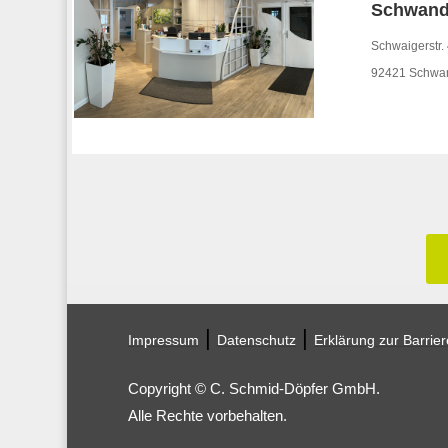
Schwand
Schwaigerstr.
92421 Schwa
|
|
Impressum
Datenschutz
Erklärung zur Barriere
Copyright © C. Schmid-Döpfer GmbH.
Alle Rechte vorbehalten.