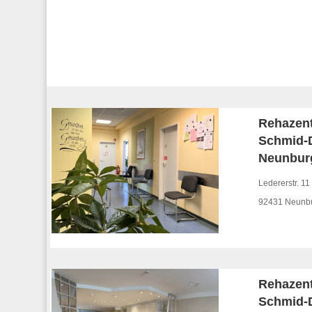
Rehazen
Schmid-
Neunbur
Ledererstr. 11
92431 Neunbu
Rehazen
Schmid-