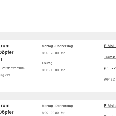
trum
E-Mail
Montag - Donnerstag
Döpfer
8:00 - 20:00 Uhr
Termin
g
Freitag
(09672
 - Vorstadtzentrum
8:00 - 15:00 Uhr
rg v.W.
(09431)
trum
E-Mail
Montag - Donnerstag
Döpfer
8:00 - 20:00 Uhr