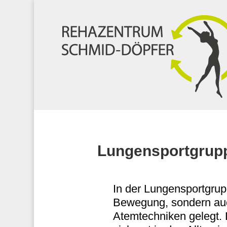
Lungensportgru
In der Lungensportgrupp
Bewegung, sondern auc
Atemtechniken gelegt. 