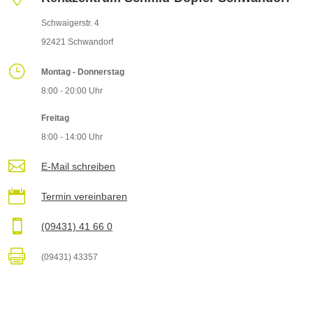
Schwaigerstr. 4
92421 Schwandorf
}
Montag - Donnerstag
8:00 - 20:00 Uhr
Freitag
8:00 - 14:00 Uhr

E-Mail schreiben

Termin vereinbaren

(09431) 41 66 0

(09431) 43357