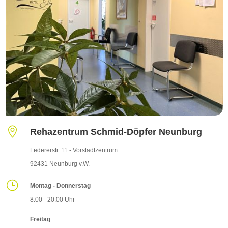

Rehazentrum Schmid-Döpfer Neunburg
Ledererstr. 11 - Vorstadtzentrum
92431 Neunburg v.W.
}
Montag - Donnerstag
8:00 - 20:00 Uhr
Freitag