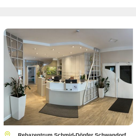

Rehazentrum Schmid-Döpfer Schwandorf