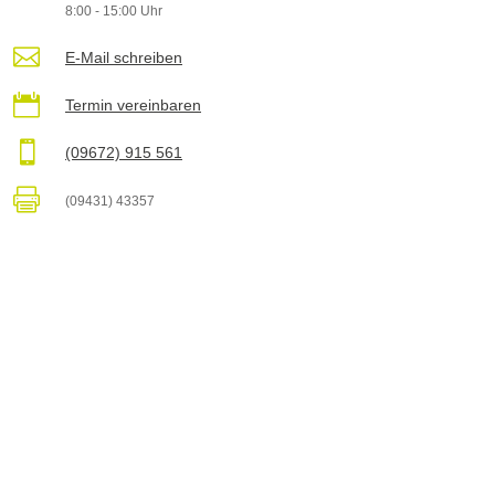
8:00 - 15:00 Uhr

E-Mail schreiben

Termin vereinbaren

(09672) 915 561

(09431) 43357