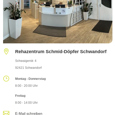

Rehazentrum Schmid-Döpfer Schwandorf
Schwaigerstr. 4
92421 Schwandorf
}
Montag - Donnerstag
8:00 - 20:00 Uhr
Freitag
8:00 - 14:00 Uhr

E-Mail schreiben