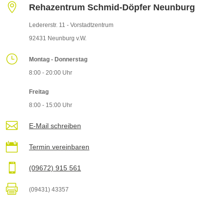

Rehazentrum Schmid-Döpfer Neunburg
Ledererstr. 11 - Vorstadtzentrum
92431 Neunburg v.W.
}
Montag - Donnerstag
8:00 - 20:00 Uhr
Freitag
8:00 - 15:00 Uhr

E-Mail schreiben

Termin vereinbaren

(09672) 915 561

(09431) 43357