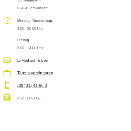
Schwaigerstr. 4
92421 Schwandorf
}
Montag - Donnerstag
8:00 - 20:00 Uhr
Freitag
8:00 - 14:00 Uhr

E-Mail schreiben

Termin vereinbaren

(09431) 41 66 0

(09431) 43357