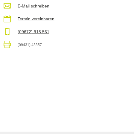

E-Mail schreiben

Termin vereinbaren

(09672) 915 561

(09431) 43357